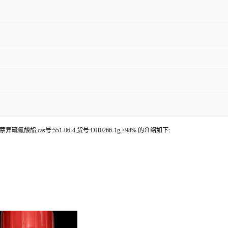
氰酸酯,cas号:551-06-4,货号:DH0266-1g,≥98% 的介绍如下: