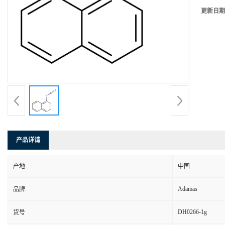
更新日期
产品详请
产地
中国
Adamas
品牌
DH0266-1g
货号