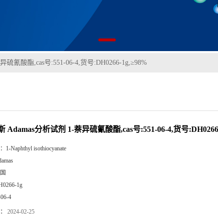
氰酸酯,cas号:551-06-4,货号:DH0266-1g,≥98%
Adamas分析试剂 1-萘异硫氰酸酯,cas号:551-06-4,货号:DH0266-
：
1-Naphthyl isothiocyanate
damas
国
H0266-1g
-06-4
：
2024-02-25