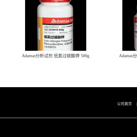
Adamas分析试剂 低氮过硫酸钾 500g
Adama
0416272311 CAS：7727-21-1 总氮含量≤0.0005%
0416272310 
（泰坦现货供应）
公司首页
|