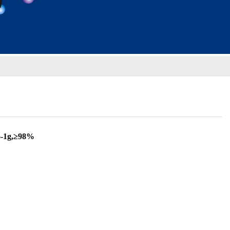
1g,≥98%