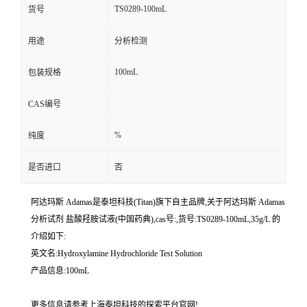
TS0289-100mL
货号
用途
分析检测
100mL
包装规格
CAS编号
%
纯度
是否进口
否
阿达玛斯 Adamas是泰坦科技(Titan)旗下自主品牌,关于阿达玛斯 Adamas
分析试剂 盐酸羟胺试液(中国药典),cas号:,货号:TS0289-100mL,35g/L 的
介绍如下:
英文名:Hydroxylamine Hydrochloride Test Solution
产品信息:100mL
更多信息请参考上海泰坦科技的探索平台官网!