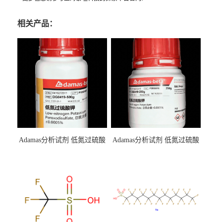
相关产品：
Adamas分析试剂 低氮过硫酸
Adamas分析试剂 低氮过硫酸
钾 500g 0416272311 CAS：
钾 250g 0416272310 CAS：
7727-21-1 总氮含量≤0.0005%
7727-21-1 总氮含量≤0.0005%
（泰坦现货供应）
（泰坦现货供应）