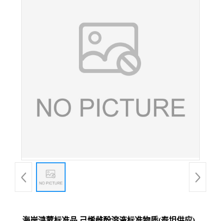
海岸鸿蒙标准品 己烯雌酚溶液标准物质(泰坦供应)