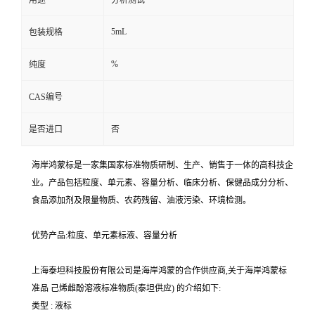
用途
分析测试
5mL
包装规格
%
纯度
CAS编号
是否进口
否
海岸鸿蒙标是一家集国家标准物质研制、生产、销售于一体的高科技企
业。产品包括粒度、单元素、容量分析、临床分析、保健品成分分析、
食品添加剂及限量物质、农药残留、油液污染、环境检测。
优势产品:粒度、单元素标液、容量分析
上海泰坦科技股份有限公司是海岸鸿蒙的合作供应商,关于海岸鸿蒙标
准品 己烯雌酚溶液标准物质(泰坦供应) 的介绍如下:
类型 : 液标