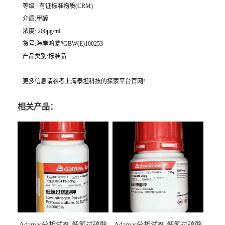
等级 : 有证标准物质(CRM)
介质:甲醇
浓度: 200μg/mL
货号:海岸鸿蒙#GBW(E)100253
产品类别:标准品
更多信息请参考上海泰坦科技的探索平台官网!
相关产品：
Adamas分析试剂 低氮过硫酸
Adamas分析试剂 低氮过硫酸