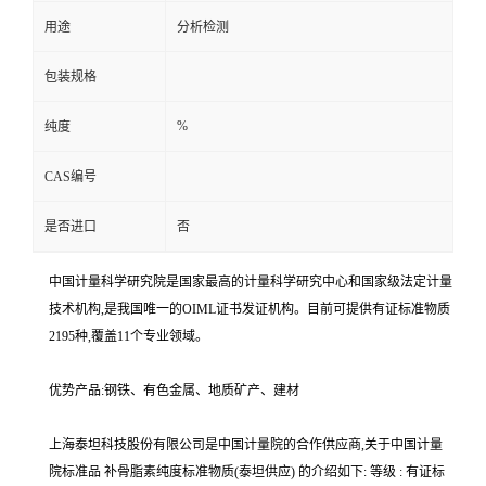
用途
分析检测
包装规格
%
纯度
CAS编号
是否进口
否
中国计量科学研究院是国家最高的计量科学研究中心和国家级法定计量
技术机构,是我国唯一的OIML证书发证机构。目前可提供有证标准物质
2195种,覆盖11个专业领域。
优势产品:钢铁、有色金属、地质矿产、建材
上海泰坦科技股份有限公司是中国计量院的合作供应商,关于中国计量
院标准品 补骨脂素纯度标准物质(泰坦供应) 的介绍如下: 等级 : 有证标