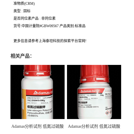
准物质(CRM)
类型 : 固标
是否同位素产品 : 非同位素
货号:中国计量院#GBW09567 产品类别:标准品
更多信息请参考上海泰坦科技的探索平台官网!
相关产品：
Adamas分析试剂 低氮过硫酸
Adamas分析试剂 低氮过硫酸
钾 500g 0416272311 CAS：
钾 250g 0416272310 CAS：