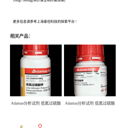
10mg~500mg(询价请注明所需规格)
更多信息请参考上海泰坦科技的探索平台 !
相关产品：
Adamas分析试剂 低氮过硫酸
Adamas分析试剂 低氮过硫酸
钾 500g 0416272311 CAS：
钾 250g 0416272310 CAS：
7727-21-1 总氮含量≤0.0005%
7727-21-1 总氮含量≤0.0005%
（泰坦现货供应）
（泰坦现货供应）