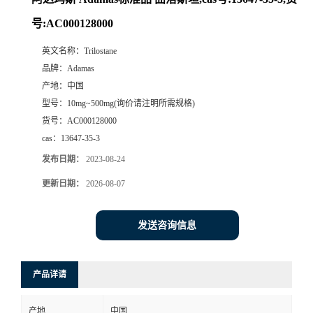
号:AC000128000
英文名称：
Trilostane
品牌：
Adamas
产地：
中国
型号：
10mg~500mg(询价请注明所需规格)
货号：
AC000128000
cas：
13647-35-3
发布日期：
2023-08-24
更新日期：
2026-08-07
发送咨询信息
产品详请
产地
中国