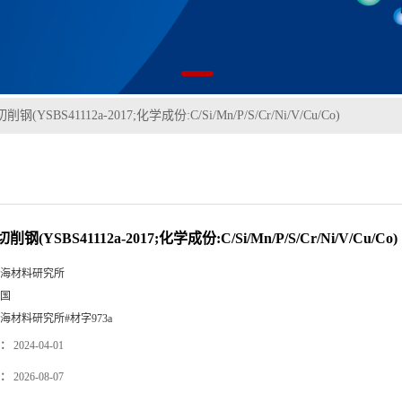
削钢(YSBS41112a-2017;化学成份:C/Si/Mn/P/S/Cr/Ni/V/Cu/Co)
切削钢(YSBS41112a-2017;化学成份:C/Si/Mn/P/S/Cr/Ni/V/Cu/Co)
海材料研究所
国
海材料研究所#材字973a
：
2024-04-01
：
2026-08-07