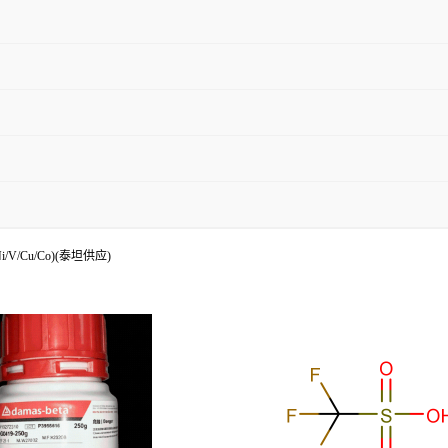
/V/Cu/Co)(泰坦供应)