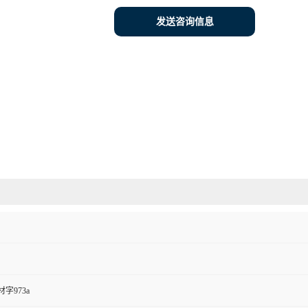
发送咨询信息
字973a