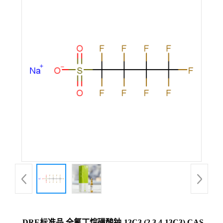
DRE标准品 全氟丁烷磺酸钠-13C3 (2,3,4-13C3) CAS