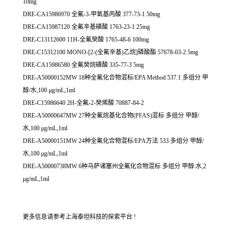
10mg
DRE-CA15986970 全氟-3-甲氧基丙酸 377-73-1 50mg
DRE-CA15987120 全氟辛基磺酸 1763-23-1 25mg
DRE-C13112600 11H-全氟癸酸 1765-48-6 100mg
DRE-C15312100 MONO-[2-(全氟辛基)乙烷]磷酸酯 57678-03-2 5mg
DRE-CA15986580 全氟癸烷磺酸 335-77-3 5mg
DRE-A50000152MW 18种全氟化合物混标/EPA Method 537.1 多组分 甲
醇/水,100 μg/mL,1ml
DRE-C15986640 2H-全氟-2-癸烯酸 70887-84-2
DRE-A50000647MW 27种全氟烷基化合物(PFAS)混标 多组分 甲醇/
水,100 μg/mL,1ml
DRE-A50000151MW 24种全氟化合物混标/EPA方法 533 多组分 甲醇/
水,100 μg/mL,1ml
DRE-A50000738MW 6种马萨诸塞州全氟化合物混标 多组分 甲醇:水,2
μg/mL,1ml
更多信息请参考上海泰坦科技的探索平台 !