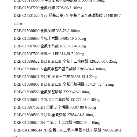
DRE-C15115500 N-甲基全氟辛基磺酰胺 31506-32-8 50mg
DRE-C15987200 全氟戊酸 2706-90-3 100mg
DRE-C14231570 N-(2-羟基乙基)-N-甲基全氟辛基磺酰胺 24448-09-7
25mg
DRE-C15986600 全氟癸酸 335-76-2 100mg
DRE-C15986895 全氟十六酸 67905-19-5 50mg
DRE-C15987080 全氟十八酸 16517-11-6 50mg
DRE-C15987500 全氟三丁胺 311-89-7 100mg
DRE-C15986622 1H,1H,2H,2H-全氟十二烷磺酸 120226-60-0 25mg
DRE-C15986603 2-全氟辛基乙基乙酸酯 37858-04-1 100mg
DRE-C15986621 2H,2H-全氟十二酸 53826-13-4 25mg
DRE-C15986903 1H,1H,2H,2H-全氟己烷磺酸 757124-72-4 25mg
DRE-C15986560 全氟癸基膦酸 52299-26-0 10mg
DRE-C15986612 全氟-3,6-二氧庚酸 151772-58-6 100mg
DRE-C15987162 2H-全氟-2-辛烯酸 70887-88-6 50mg
DRE-C15986598 2H,2H-全氟癸酸 27854-31-5 10mg
DRE-C15986624 2H-全氟-2-十二烯酸 70887-94-4 10mg
DRE-CA15986614 7H-全氟-3,6-二氧-4-甲基辛烷-1-磺酸 749836-20-2