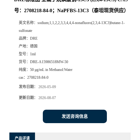
号：2708218-84-0；NaPFBS-13C3（泰坦现货供应）
英文名称：
sodium;1,1,2,2,3,3,4,4,4-nonafluoro(2,3,4-13C3)butane-1-
sulfonate
品牌：
DRE
产地：
德国
型号：
1ml
货号：
DRE-A15986518MW-50
纯度：
50 μg/mL in Methanol:Water
cas：
2708218-84-0
发布日期：
2026-05-09
更新日期：
2026-08-07
发送咨询信息
产品详请