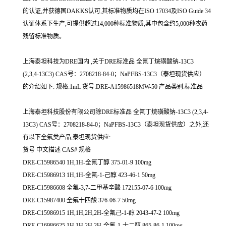
的认证,并获德国DAKKS认可,其标准物质均在ISO 17034及ISO Guide 34
认证体系下生产,可提供超过14,000种标准物质,其中包含约5,000种农药
残留标准物质。
上海泰坦科技为DRE国内 ,关于DRE标准品 全氟丁烷磺酸钠-13C3
(2,3,4-13C3) CAS号：2708218-84-0；NaPFBS-13C3（泰坦现货供应）
的介绍如下: 规格:1mL 货号:DRE-A15986518MW-50 产品类别:标准品
上海泰坦科技股份有限公司除DRE标准品 全氟丁烷磺酸钠-13C3 (2,3,4-
13C3) CAS号：2708218-84-0；NaPFBS-13C3（泰坦现货供应）之外,还
有以下全氟类产品,泰坦现货供应:
货号 中文描述 CAS# 规格
DRE-C15986540 1H,1H-全氟丁醇 375-01-9 100mg
DRE-C15986913 1H,1H-全氟-1-己醇 423-46-1 50mg
DRE-C15986608 全氟-3,7-二甲基辛酸 172155-07-6 100mg
DRE-C15987400 全氟十四酸 376-06-7 50mg
DRE-C15986915 1H,1H,2H,2H-全氟己-1-醇 2043-47-2 100mg
DRE-C16986625 1H,1H,2H,2H-全氟-1-十二醇 865-86-1 100mg