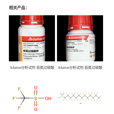
相关产品：
Adamas分析试剂 低氮过硫酸
Adamas分析试剂 低氮过硫酸
钾 500g 0416272311 CAS：
钾 250g 0416272310 CAS：
7727-21-1 总氮含量≤0.0005%
7727-21-1 总氮含量≤0.0005%
（泰坦现货供应）
（泰坦现货供应）