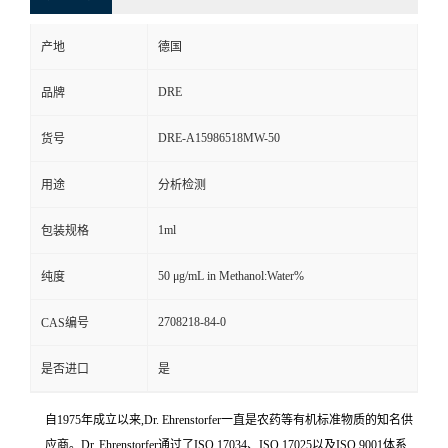
产地
德国
DRE
品牌
DRE-A15986518MW-50
货号
用途
分析检测
1ml
包装规格
50 μg/mL in Methanol:Water%
纯度
2708218-84-0
CAS编号
是否进口
是
自1975年成立以来,Dr. Ehrenstorfer一直是农药等有机标准物质的知名供
应商。Dr. Ehrenstorfer通过了ISO 17034、ISO 17025以及ISO 9001体系