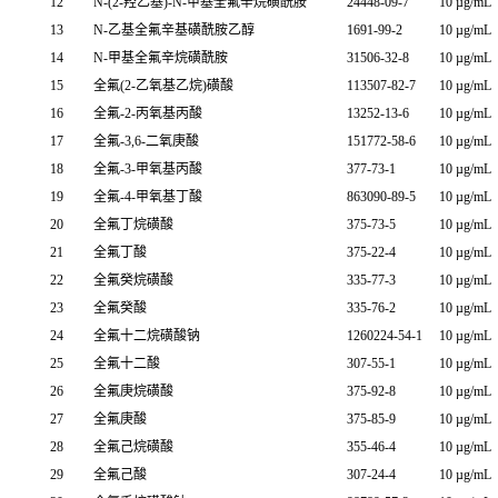
12
N-(2-羟乙基)-N-甲基全氟辛烷磺酰胺
24448-09-7
10 µg/mL
13
N-乙基全氟辛基磺酰胺乙醇
1691-99-2
10 µg/mL
14
N-甲基全氟辛烷磺酰胺
31506-32-8
10 µg/mL
15
全氟(2-乙氧基乙烷)磺酸
113507-82-7
10 µg/mL
16
全氟-2-丙氧基丙酸
13252-13-6
10 µg/mL
17
全氟-3,6-二氧庚酸
151772-58-6
10 µg/mL
18
全氟-3-甲氧基丙酸
377-73-1
10 µg/mL
19
全氟-4-甲氧基丁酸
863090-89-5
10 µg/mL
20
全氟丁烷磺酸
375-73-5
10 µg/mL
21
全氟丁酸
375-22-4
10 µg/mL
22
全氟癸烷磺酸
335-77-3
10 µg/mL
23
全氟癸酸
335-76-2
10 µg/mL
24
全氟十二烷磺酸钠
1260224-54-1
10 µg/mL
25
全氟十二酸
307-55-1
10 µg/mL
26
全氟庚烷磺酸
375-92-8
10 µg/mL
27
全氟庚酸
375-85-9
10 µg/mL
28
全氟己烷磺酸
355-46-4
10 µg/mL
29
全氟己酸
307-24-4
10 µg/mL