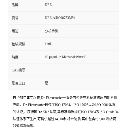
DRE
品牌
DRE-A50000753MW
货号
用途
分析检测
1 mL
包装规格
10 μg/mL in Methanol:Water%
纯度
CAS编号
是否进口
是
自1975年成立以来,Dr. Ehrenstorfer一直是农药等有机标准物质的知名供
应商。Dr. Ehrenstorfer通过了ISO 17034、ISO 17025以及ISO 9001体系
的认证,并获德国DAKKS认可,其标准物质均在ISO 17034及ISO Guide 34
认证体系下生产,可提供超过14,000种标准物质,其中包含约5,000种农药
残留标准物质。