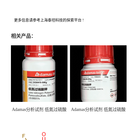
更多信息请参考上海泰坦科技的探索平台 !
相关产品：
Adamas分析试剂 低氮过硫酸
Adamas分析试剂 低氮过硫酸
钾 500g 0416272311 CAS：
钾 250g 0416272310 CAS：
7727-21-1 总氮含量≤0.0005%
7727-21-1 总氮含量≤0.0005%
（泰坦现货供应）
（泰坦现货供应）