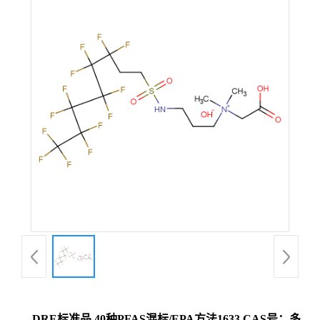
DRE标准品 40种PFAS混标/EPA方法1633 CAS号：多