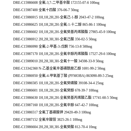
DRE-C15986608 全氟-3,7-二甲基辛酸 172155-07-6 100mg
DRE-C15987400 全氟十四酸 376-06-7 50mg
DRE-C15986915 1H,1H,2H,2H-全氟己-1-醇 2043-47-2 100mg
DRE-C16986625 1H,1H,2H,2H-全氟-1-十二醇 865-86-1 100mg
DRE-C15986602 1H,1H,2H,2H-全氟癸基丙烯酸酯 27905-45-9 100mg
DRE-C15986912 2H,2H,3H,3H-全氟己酸 356-02-5 50mg
DRE-C15986990 全氟-2-甲基-3-戊酮 756-13-8 500mg
DRE-C15987170 1H,1H,2H,2H-全氟辛醇丙烯酸酯 17527-29-6 100mg
DRE-C15989010 2H,2H,3H,3H-全氟十一酸 34598-33-9 50mg
DRE-C13342360 N-乙基全氟辛基磺酰胺乙醇 1691-99-2 50mg
DRE-C15986950 全氟-4-甲氧基丁酸 (PFMOBA) 863090-89-5 25mg
DRE-C15986585 1H,1H,2H,2H-全氟癸磺酸 39108-34-4 25mg
DRE-C15986601 1H,1H,2H,2H-全氟癸醇 678-39-7 100mg
DRE-C15986630 1H,1H,2H,2H-全氟癸基丙烯酸乙酯 17741-60-5 50mg
DRE-C15987160 1H,1H,2H,2H-全氟辛醇 647-42-7 100mg
DRE-C15986517 全氟丁基磺酸钾 29420-49-3 100mg
DRE-C15987152 全氟辛酸铵 3825-26-1 100mg
DRE-C15986604 2H,2H,3H,3H-全氟癸酸 812-70-4 10mg