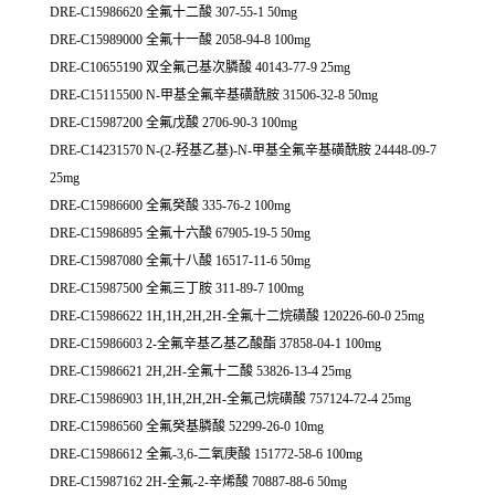
DRE-C15986620 全氟十二酸 307-55-1 50mg
DRE-C15989000 全氟十一酸 2058-94-8 100mg
DRE-C10655190 双全氟己基次膦酸 40143-77-9 25mg
DRE-C15115500 N-甲基全氟辛基磺酰胺 31506-32-8 50mg
DRE-C15987200 全氟戊酸 2706-90-3 100mg
DRE-C14231570 N-(2-羟基乙基)-N-甲基全氟辛基磺酰胺 24448-09-7
25mg
DRE-C15986600 全氟癸酸 335-76-2 100mg
DRE-C15986895 全氟十六酸 67905-19-5 50mg
DRE-C15987080 全氟十八酸 16517-11-6 50mg
DRE-C15987500 全氟三丁胺 311-89-7 100mg
DRE-C15986622 1H,1H,2H,2H-全氟十二烷磺酸 120226-60-0 25mg
DRE-C15986603 2-全氟辛基乙基乙酸酯 37858-04-1 100mg
DRE-C15986621 2H,2H-全氟十二酸 53826-13-4 25mg
DRE-C15986903 1H,1H,2H,2H-全氟己烷磺酸 757124-72-4 25mg
DRE-C15986560 全氟癸基膦酸 52299-26-0 10mg
DRE-C15986612 全氟-3,6-二氧庚酸 151772-58-6 100mg
DRE-C15987162 2H-全氟-2-辛烯酸 70887-88-6 50mg