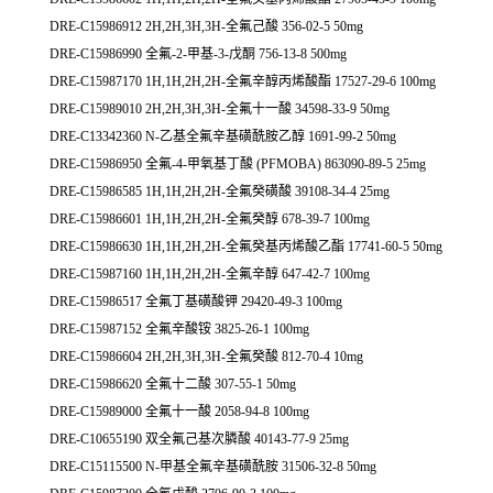
DRE-C15986912 2H,2H,3H,3H-全氟己酸 356-02-5 50mg
DRE-C15986990 全氟-2-甲基-3-戊酮 756-13-8 500mg
DRE-C15987170 1H,1H,2H,2H-全氟辛醇丙烯酸酯 17527-29-6 100mg
DRE-C15989010 2H,2H,3H,3H-全氟十一酸 34598-33-9 50mg
DRE-C13342360 N-乙基全氟辛基磺酰胺乙醇 1691-99-2 50mg
DRE-C15986950 全氟-4-甲氧基丁酸 (PFMOBA) 863090-89-5 25mg
DRE-C15986585 1H,1H,2H,2H-全氟癸磺酸 39108-34-4 25mg
DRE-C15986601 1H,1H,2H,2H-全氟癸醇 678-39-7 100mg
DRE-C15986630 1H,1H,2H,2H-全氟癸基丙烯酸乙酯 17741-60-5 50mg
DRE-C15987160 1H,1H,2H,2H-全氟辛醇 647-42-7 100mg
DRE-C15986517 全氟丁基磺酸钾 29420-49-3 100mg
DRE-C15987152 全氟辛酸铵 3825-26-1 100mg
DRE-C15986604 2H,2H,3H,3H-全氟癸酸 812-70-4 10mg
DRE-C15986620 全氟十二酸 307-55-1 50mg
DRE-C15989000 全氟十一酸 2058-94-8 100mg
DRE-C10655190 双全氟己基次膦酸 40143-77-9 25mg
DRE-C15115500 N-甲基全氟辛基磺酰胺 31506-32-8 50mg