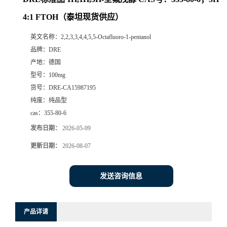
4:1 FTOH（泰坦现货供应）
英文名称：
2,2,3,3,4,4,5,5-Octafluoro-1-pentanol
品牌：
DRE
产地：
德国
型号：
100mg
货号：
DRE-CA15987195
纯度：
纯品型
cas：
355-80-6
发布日期：
2026-05-09
更新日期：
2026-08-07
发送咨询信息
产品详请