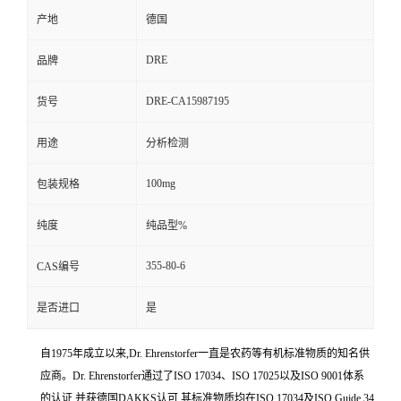
产地
德国
DRE
品牌
DRE-CA15987195
货号
用途
分析检测
100mg
包装规格
纯度
纯品型%
355-80-6
CAS编号
是否进口
是
自1975年成立以来,Dr. Ehrenstorfer一直是农药等有机标准物质的知名供
应商。Dr. Ehrenstorfer通过了ISO 17034、ISO 17025以及ISO 9001体系
的认证,并获德国DAKKS认可,其标准物质均在ISO 17034及ISO Guide 34