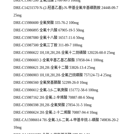
DRE-C15987200 全氟戊酸 2706-90-3 100mg
DRE-C14231570 N-(2-羟基乙基)-N-甲基全氟辛基磺酰胺 24448-09-7
25mg
DRE-C15986600 全氟癸酸 335-76-2 100mg
DRE-C15986895 全氟十六酸 67905-19-5 50mg
DRE-C15987080 全氟十八酸 16517-11-6 50mg
DRE-C15987500 全氟三丁胺 311-89-7 100mg
DRE-C15986622 1H,1H,2H,2H-全氟十二烷磺酸 120226-60-0 25mg
DRE-C15986603 2-全氟辛基乙基乙酸酯 37858-04-1 100mg
DRE-C15986621 2H,2H-全氟十二酸 53826-13-4 25mg
DRE-C15986903 1H,1H,2H,2H-全氟己烷磺酸 757124-72-4 25mg
DRE-C15986560 全氟癸基膦酸 52299-26-0 10mg
DRE-C15986612 全氟-3,6-二氧庚酸 151772-58-6 100mg
DRE-C15987162 2H-全氟-2-辛烯酸 70887-88-6 50mg
DRE-C15986598 2H,2H-全氟癸酸 27854-31-5 10mg
DRE-C15986624 2H-全氟-2-十二烯酸 70887-94-4 10mg
DRE-CA15986614 7H-全氟-3,6-二氧-4-甲基辛烷-1-磺酸 749836-20-2
10mg