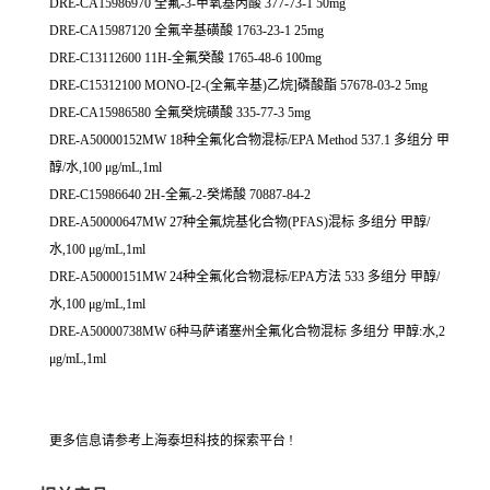
DRE-CA15986970 全氟-3-甲氧基丙酸 377-73-1 50mg
DRE-CA15987120 全氟辛基磺酸 1763-23-1 25mg
DRE-C13112600 11H-全氟癸酸 1765-48-6 100mg
DRE-C15312100 MONO-[2-(全氟辛基)乙烷]磷酸酯 57678-03-2 5mg
DRE-CA15986580 全氟癸烷磺酸 335-77-3 5mg
DRE-A50000152MW 18种全氟化合物混标/EPA Method 537.1 多组分 甲
醇/水,100 μg/mL,1ml
DRE-C15986640 2H-全氟-2-癸烯酸 70887-84-2
DRE-A50000647MW 27种全氟烷基化合物(PFAS)混标 多组分 甲醇/
水,100 μg/mL,1ml
DRE-A50000151MW 24种全氟化合物混标/EPA方法 533 多组分 甲醇/
水,100 μg/mL,1ml
DRE-A50000738MW 6种马萨诸塞州全氟化合物混标 多组分 甲醇:水,2
μg/mL,1ml
更多信息请参考上海泰坦科技的探索平台 !