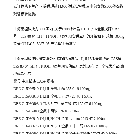
认证体系下生产,可提供超过14,000种标准物质,其中包含约5,000种农药
残留标准物质。
上海泰坦科技为DRE国内 ,关于DRE标准品 1H,1H,5H-全氟戊醇 CAS
号：355-80-6；5H 4:1 FTOH（泰坦现货供应）的介绍如下: 规格:100mg
货号:DRE-CA15987195 产品类别:标准品
上海泰坦科技股份有限公司除DRE标准品 1H,1H,5H-全氟戊醇 CAS号：
355-80-6；5H 4:1 FTOH（泰坦现货供应）之外,还有以下全氟类产品,泰
坦现货供应:
货号 中文描述 CAS# 规格
DRE-C15986540 1H,1H-全氟丁醇 375-01-9 100mg
DRE-C15986913 1H,1H-全氟-1-己醇 423-46-1 50mg
DRE-C15986608 全氟-3,7-二甲基辛酸 172155-07-6 100mg
DRE-C15987400 全氟十四酸 376-06-7 50mg
DRE-C15986915 1H,1H,2H,2H-全氟己-1-醇 2043-47-2 100mg
DRE-C16986625 1H,1H,2H,2H-全氟-1-十二醇 865-86-1 100mg
DRE-C15986602 1H,1H,2H,2H-全氟癸基丙烯酸酯 27905-45-9 100mg