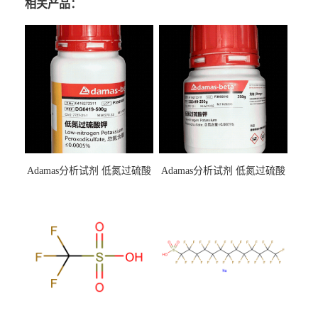
相关产品：
Adamas分析试剂 低氮过硫酸
Adamas分析试剂 低氮过硫酸
钾 500g 0416272311 CAS：
钾 250g 0416272310 CAS：
7727-21-1 总氮含量≤0.0005%
7727-21-1 总氮含量≤0.0005%
（泰坦现货供应）
（泰坦现货供应）