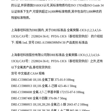
的认证,并获德国DAKKS认可,其标准物质均在ISO 17034及ISO Guide 34
认证体系下生产,可提供超过14,000种标准物质,其中包含约5,000种农药
残留标准物质。
上海泰坦科技为DRE国内 ,关于DRE标准品 全氟癸酸-13C6 (1,2,3,4,5,6-
13C6) CAS号：2328024-56-0；PFDA-13C6（泰坦现货供应） 的介绍如
下: 规格:1mL 货号:DRE-A15986599MW-50 产品类别:标准品
上海泰坦科技股份有限公司除DRE标准品 全氟癸酸-13C6 (1,2,3,4,5,6-
13C6) CAS号：2328024-56-0；PFDA-13C6（泰坦现货供应）之外,还有
以下全氟类产品,泰坦现货供应:
货号 中文描述 CAS# 规格
DRE-C15986540 1H,1H-全氟丁醇 375-01-9 100mg
DRE-C15986913 1H,1H-全氟-1-己醇 423-46-1 50mg
DRE-C15986608 全氟-3,7-二甲基辛酸 172155-07-6 100mg
DRE-C15987400 全氟十四酸 376-06-7 50mg
DRE-C15986915 1H,1H,2H,2H-全氟己-1-醇 2043-47-2 100mg
DRE-C16986625 1H,1H,2H,2H-全氟-1-十二醇 865-86-1 100mg