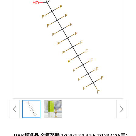
DRE标准品 全氟癸酸-13C6 (1,2,3,4,5,6-13C6) CAS号：