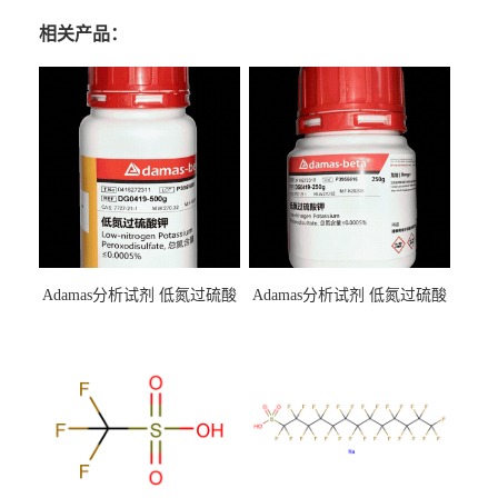
相关产品：
Adamas分析试剂 低氮过硫酸
Adamas分析试剂 低氮过硫酸
钾 500g 0416272311 CAS：
钾 250g 0416272310 CAS：
7727-21-1 总氮含量≤0.0005%
7727-21-1 总氮含量≤0.0005%
（泰坦现货供应）
（泰坦现货供应）