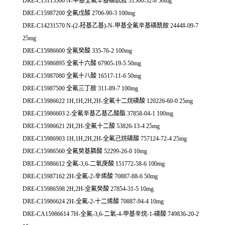
DRE-C15115500 N-甲基全氟辛基磺酰胺 31506-32-8 50mg
DRE-C15987200 全氟戊酸 2706-90-3 100mg
DRE-C14231570 N-(2-羟基乙基)-N-甲基全氟辛基磺酰胺 24448-09-7
25mg
DRE-C15986600 全氟癸酸 335-76-2 100mg
DRE-C15986895 全氟十六酸 67905-19-5 50mg
DRE-C15987080 全氟十八酸 16517-11-6 50mg
DRE-C15987500 全氟三丁胺 311-89-7 100mg
DRE-C15986622 1H,1H,2H,2H-全氟十二烷磺酸 120226-60-0 25mg
DRE-C15986603 2-全氟辛基乙基乙酸酯 37858-04-1 100mg
DRE-C15986621 2H,2H-全氟十二酸 53826-13-4 25mg
DRE-C15986903 1H,1H,2H,2H-全氟己烷磺酸 757124-72-4 25mg
DRE-C15986560 全氟癸基膦酸 52299-26-0 10mg
DRE-C15986612 全氟-3,6-二氧庚酸 151772-58-6 100mg
DRE-C15987162 2H-全氟-2-辛烯酸 70887-88-6 50mg
DRE-C15986598 2H,2H-全氟癸酸 27854-31-5 10mg
DRE-C15986624 2H-全氟-2-十二烯酸 70887-94-4 10mg
DRE-CA15986614 7H-全氟-3,6-二氧-4-甲基辛烷-1-磺酸 749836-20-2