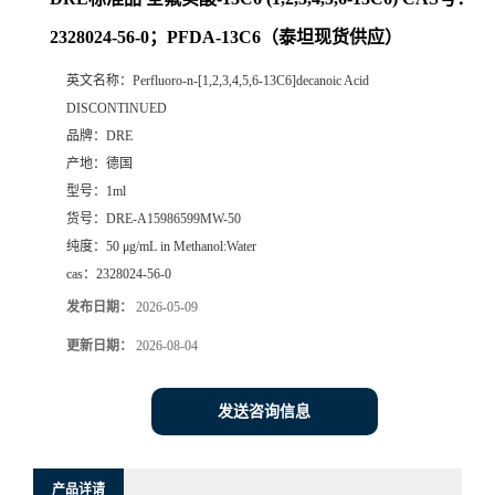
2328024-56-0；PFDA-13C6（泰坦现货供应）
英文名称：
Perfluoro-n-[1,2,3,4,5,6-13C6]decanoic Acid
DISCONTINUED
品牌：
DRE
产地：
德国
型号：
1ml
货号：
DRE-A15986599MW-50
纯度：
50 μg/mL in Methanol:Water
cas：
2328024-56-0
发布日期：
2026-05-09
更新日期：
2026-08-04
发送咨询信息
产品详请