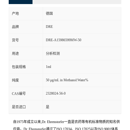
产地
德国
DRE
品牌
DRE-A15986599MW-50
货号
用途
分析检测
1ml
包装规格
50 μg/mL in Methanol:Water%
纯度
2328024-56-0
CAS编号
是否进口
是
自1975年成立以来,Dr. Ehrenstorfer一直是农药等有机标准物质的知名供
应商。Dr. Ehrenstorfer通过了ISO 17034、ISO 17025以及ISO 9001体系