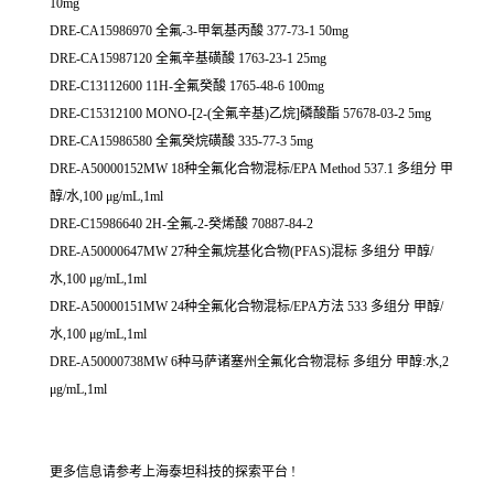
10mg
DRE-CA15986970 全氟-3-甲氧基丙酸 377-73-1 50mg
DRE-CA15987120 全氟辛基磺酸 1763-23-1 25mg
DRE-C13112600 11H-全氟癸酸 1765-48-6 100mg
DRE-C15312100 MONO-[2-(全氟辛基)乙烷]磷酸酯 57678-03-2 5mg
DRE-CA15986580 全氟癸烷磺酸 335-77-3 5mg
DRE-A50000152MW 18种全氟化合物混标/EPA Method 537.1 多组分 甲
醇/水,100 μg/mL,1ml
DRE-C15986640 2H-全氟-2-癸烯酸 70887-84-2
DRE-A50000647MW 27种全氟烷基化合物(PFAS)混标 多组分 甲醇/
水,100 μg/mL,1ml
DRE-A50000151MW 24种全氟化合物混标/EPA方法 533 多组分 甲醇/
水,100 μg/mL,1ml
DRE-A50000738MW 6种马萨诸塞州全氟化合物混标 多组分 甲醇:水,2
μg/mL,1ml
更多信息请参考上海泰坦科技的探索平台 !