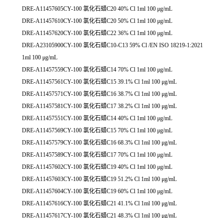
DRE-A11457605CY-100 氯化石蜡C20 40% Cl 1ml 100 μg/mL
DRE-A11457610CY-100 氯化石蜡C20 50% Cl 1ml 100 μg/mL
DRE-A11457620CY-100 氯化石蜡C22 36% Cl 1ml 100 μg/mL
DRE-A23105900CY-100 氯化石蜡C10-C13 59% Cl /EN ISO 18219-1:2021
1ml 100 μg/mL
DRE-A11457559CY-100 氯化石蜡C14 70% Cl 1ml 100 μg/mL
DRE-A11457561CY-100 氯化石蜡C15 39.1% Cl 1ml 100 μg/mL
DRE-A11457571CY-100 氯化石蜡C16 38.7% Cl 1ml 100 μg/mL
DRE-A11457581CY-100 氯化石蜡C17 38.2% Cl 1ml 100 μg/mL
DRE-A11457551CY-100 氯化石蜡C14 40% Cl 1ml 100 μg/mL
DRE-A11457569CY-100 氯化石蜡C15 70% Cl 1ml 100 μg/mL
DRE-A11457579CY-100 氯化石蜡C16 68.3% Cl 1ml 100 μg/mL
DRE-A11457589CY-100 氯化石蜡C17 70% Cl 1ml 100 μg/mL
DRE-A11457602CY-100 氯化石蜡C19 40% Cl 1ml 100 μg/mL
DRE-A11457603CY-100 氯化石蜡C19 51.2% Cl 1ml 100 μg/mL
DRE-A11457604CY-100 氯化石蜡C19 60% Cl 1ml 100 μg/mL
DRE-A11457616CY-100 氯化石蜡C21 41.1% Cl 1ml 100 μg/mL
DRE-A11457617CY-100 氯化石蜡C21 48.3% Cl 1ml 100 μg/mL