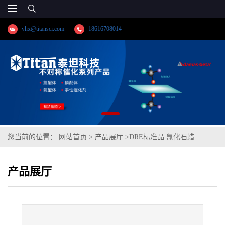
yhx@titansci.com
18616708014
您当前的位置：
网站首页
>
产品展厅
>
DRE标准品 氯化石蜡
C1065.02% Cl cas号:85535-84-8(泰坦现货供应)
产品展厅