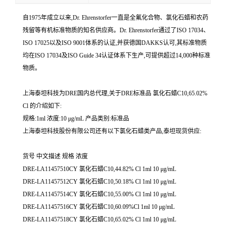
自1975年成立以来,Dr. Ehrenstorfer一直是全氟化合物、氯化石蜡和农药
残留等有机标准物质的知名供应商。Dr. Ehrenstorfer通过了ISO 17034、
ISO 17025以及ISO 9001体系的认证,并获德国DAKKS认可,其标准物质
均在ISO 17034及ISO Guide 34认证体系下生产,可提供超过14,000种标准
物质。
上海泰坦科技为DRE国内总代理,关于DRE标准品 氯化石蜡C10,65.02%
Cl 的介绍如下:
规格:1ml 浓度:10 μg/mL 产品类别:标准品
上海泰坦科技股份有限公司还有以下氯化石蜡类产品,泰坦现货供应:
货号 中文描述 规格 浓度
DRE-LA11457510CY 氯化石蜡C10,44.82% Cl 1ml 10 μg/mL
DRE-LA11457512CY 氯化石蜡C10,50.18% Cl 1ml 10 μg/mL
DRE-LA11457514CY 氯化石蜡C10,55.00% Cl 1ml 10 μg/mL
DRE-LA11457516CY 氯化石蜡C10,60.09%Cl 1ml 10 μg/mL
DRE-LA11457518CY 氯化石蜡C10,65.02% Cl 1ml 10 μg/mL