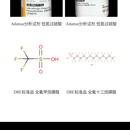
Adamas分析试剂 低氮过硫酸
Adamas分析试剂 低氮过硫酸
钾 500g 0416272311 CAS：
钾 250g 0416272310 CAS：
7727-21-1 总氮含量≤0.0005%
7727-21-1 总氮含量≤0.0005%
（泰坦现货供应）
（泰坦现货供应）
DRE标准品 全氟甲烷磺酸
DRE标准品 全氟十三烷磺酸
CAS号：1493-13-6；
钠 CAS号：174675-49-1；
TFMS（泰坦现货供应）
PFTrDS钠盐（泰坦现货供
应）