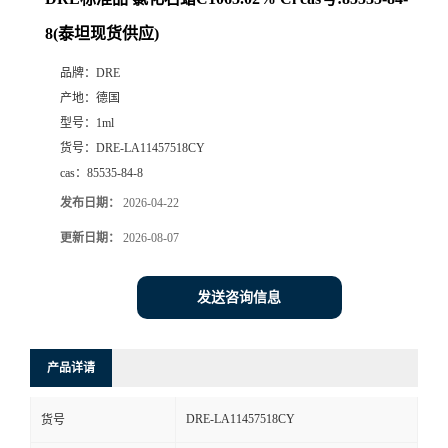
8(泰坦现货供应)
品牌：
DRE
产地：
德国
型号：
1ml
货号：
DRE-LA11457518CY
cas：
85535-84-8
发布日期：
2026-04-22
更新日期：
2026-08-07
发送咨询信息
产品详请
DRE-LA11457518CY
货号