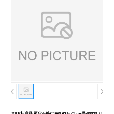
DRE标准品 氯化石蜡C1065.02% Cl cas号:85535-84-