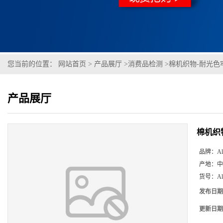
您当前的位置：
网站首页
>
产品展厅
>
消费品检测
>
棉机织物-耐光色牢度 (
产品展厅
棉机织物-
品牌：
Al
产地：
中
货号：
A
发布日期
更新日期