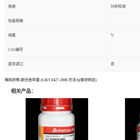
用途
分析检测
包装规格
%
纯度
CAS编号
是否进口
否
棉机织物-耐光色牢度 (GB/T 8427-2008 方法3)(泰坦供应)
相关产品：