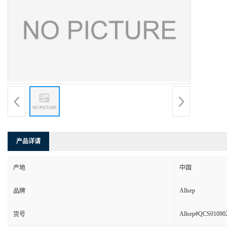
产品详请
产地
中国
Allsep
品牌
Allsep#QCS01090
货号